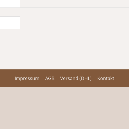
n
Impressum
AGB
Versand (DHL)
Kontakt