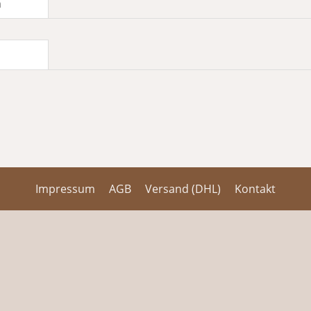
n
Impressum
AGB
Versand (DHL)
Kontakt