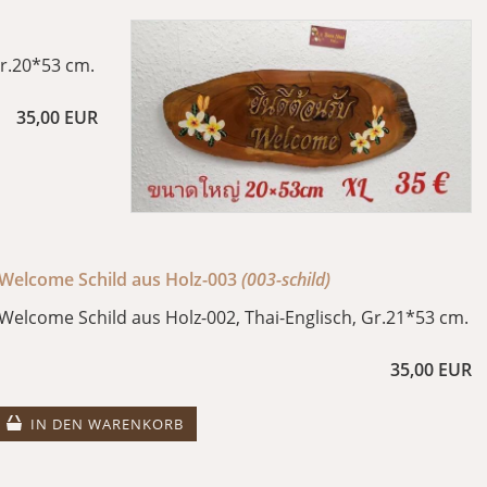
Gr.20*53 cm.
35,00 EUR
Welcome Schild aus Holz-003
(003-schild)
Welcome Schild aus Holz-002, Thai-Englisch, Gr.21*53 cm.
35,00 EUR
IN DEN WARENKORB