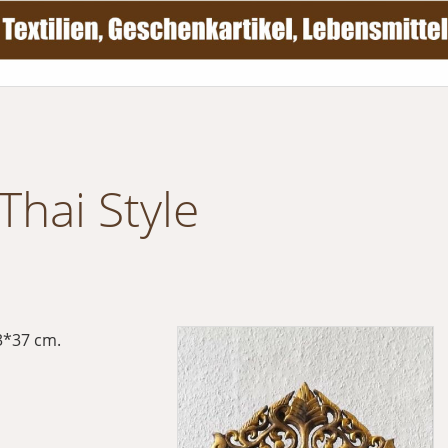
Thai Style
3*37 cm.