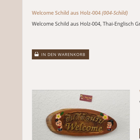
Welcome Schild aus Holz-004
(004-Schild)
Welcome Schild aus Holz-004, Thai-Englisch G
IN DEN WARENKORB