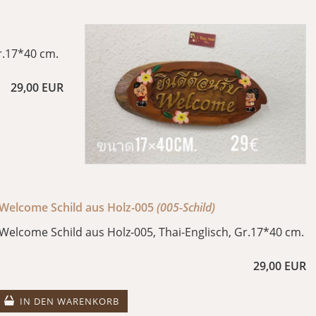
r.17*40 cm.
29,00 EUR
Welcome Schild aus Holz-005
(005-Schild)
Welcome Schild aus Holz-005, Thai-Englisch, Gr.17*40 cm.
29,00 EUR
IN DEN WARENKORB