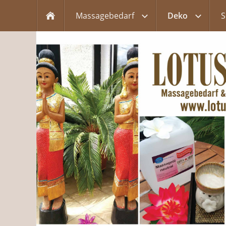
Massagebedarf
Deko
S